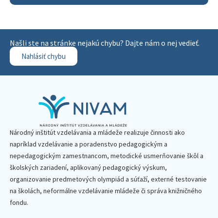
Našli ste na stránke nejakú chybu? Dajte nám o nej vedieť.
Nahlásiť chybu
Národný inštitút vzdelávania a mládeže realizuje činnosti ako
napríklad vzdelávanie a poradenstvo pedagogickým a
nepedagogickým zamestnancom, metodické usmerňovanie škôl a
školských zariadení, aplikovaný pedagogický výskum,
organizovanie predmetových olympiád a súťaží, externé testovanie
na školách, neformálne vzdelávanie mládeže či správa knižničného
fondu.