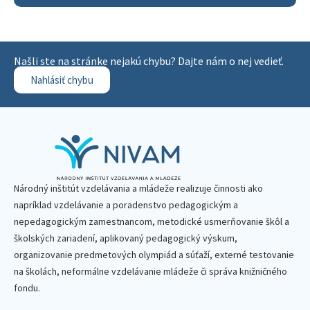
Našli ste na stránke nejakú chybu? Dajte nám o nej vedieť.
Nahlásiť chybu
Národný inštitút vzdelávania a mládeže realizuje činnosti ako
napríklad vzdelávanie a poradenstvo pedagogickým a
nepedagogickým zamestnancom, metodické usmerňovanie škôl a
školských zariadení, aplikovaný pedagogický výskum,
organizovanie predmetových olympiád a súťaží, externé testovanie
na školách, neformálne vzdelávanie mládeže či správa knižničného
fondu.