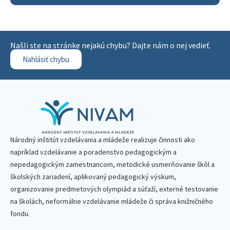
Našli ste na stránke nejakú chybu? Dajte nám o nej vedieť.
Nahlásiť chybu
Národný inštitút vzdelávania a mládeže realizuje činnosti ako
napríklad vzdelávanie a poradenstvo pedagogickým a
nepedagogickým zamestnancom, metodické usmerňovanie škôl a
školských zariadení, aplikovaný pedagogický výskum,
organizovanie predmetových olympiád a súťaží, externé testovanie
na školách, neformálne vzdelávanie mládeže či správa knižničného
fondu.