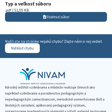
Typ a veľkosť súboru
.pdf | 51,05 KB
Stiahnuť súbor
Našli ste na stránke nejakú chybu? Dajte nám o nej vedieť.
Nahlásiť chybu
Národný inštitút vzdelávania a mládeže realizuje činnosti ako
napríklad vzdelávanie a poradenstvo pedagogickým a
nepedagogickým zamestnancom, metodické usmerňovanie škôl a
školských zariadení, aplikovaný pedagogický výskum,
organizovanie predmetových olympiád a súťaží, externé testovanie