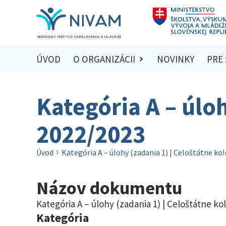
ÚVOD
O ORGANIZÁCII
NOVINKY
PRE
Kategória A – úloh
2022/2023
Úvod
Kategória A – úlohy (zadania 1) | Celoštátne ko
Názov dokumentu
Kategória A – úlohy (zadania 1) | Celoštátne ko
Kategória