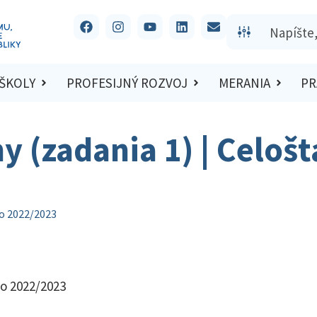
 ŠKOLY
PROFESIJNÝ ROZVOJ
MERANIA
PR
y (zadania 1) | Celoš
lo 2022/2023
lo 2022/2023