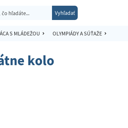
Vyhľadať
ÁCA S MLÁDEŽOU
OLYMPIÁDY A SÚŤAŽE
tátne kolo