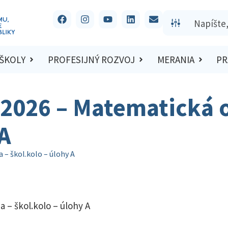
 ŠKOLY
PROFESIJNÝ ROZVOJ
MERANIA
PR
/2026 – Matematická 
 A
– škol.kolo – úlohy A
 – škol.kolo – úlohy A