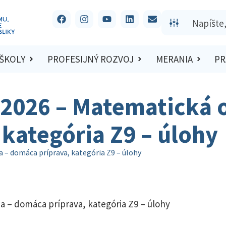
 ŠKOLY
PROFESIJNÝ ROZVOJ
MERANIA
PR
/2026 – Matematická 
kategória Z9 – úlohy
 – domáca príprava, kategória Z9 – úlohy
a – domáca príprava, kategória Z9 – úlohy