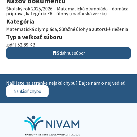
Názov dokumentu
Školský rok 2025/2026 – Matematická olympiáda – domáca
príprava, kategória Z6 – úlohy (maďarská verzia)
Kategória
Matematická olympiáda
,
Súťažné úlohy a autorské riešenia
Typ a veľkosť súboru
.pdf | 52,89 KB
Stiahnuť súbor
Našli ste na stránke nejakú chybu? Dajte nám o nej vedieť.
Nahlásiť chybu