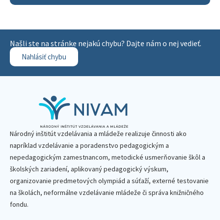
Našli ste na stránke nejakú chybu? Dajte nám o nej vedieť.
Nahlásiť chybu
Národný inštitút vzdelávania a mládeže realizuje činnosti ako
napríklad vzdelávanie a poradenstvo pedagogickým a
nepedagogickým zamestnancom, metodické usmerňovanie škôl a
školských zariadení, aplikovaný pedagogický výskum,
organizovanie predmetových olympiád a súťaží, externé testovanie
na školách, neformálne vzdelávanie mládeže či správa knižničného
fondu.