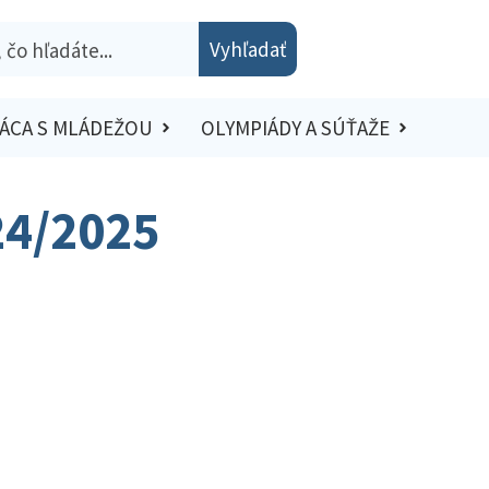
Vyhľadať
ÁCA S MLÁDEŽOU
OLYMPIÁDY A SÚŤAŽE
24/2025