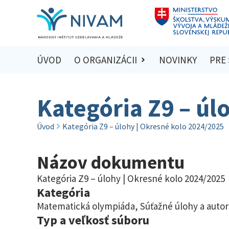
ÚVOD
O ORGANIZÁCII
NOVINKY
PRE
Kategória Z9 – úl
Úvod
Kategória Z9 – úlohy | Okresné kolo 2024/2025
Názov dokumentu
Kategória Z9 – úlohy | Okresné kolo 2024/2025
Kategória
Matematická olympiáda
,
Súťažné úlohy a autor
Typ a veľkosť súboru