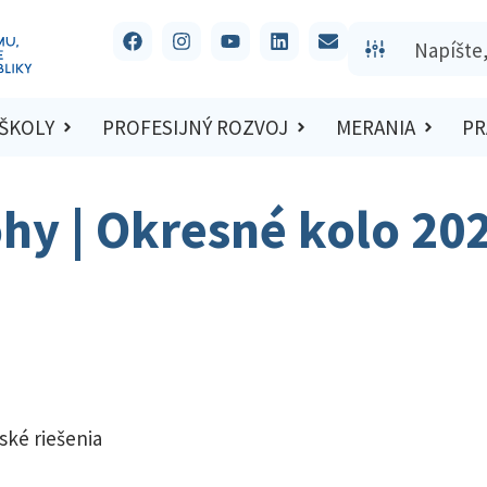
 ŠKOLY
PROFESIJNÝ ROZVOJ
MERANIA
PR
ohy | Okresné kolo 20
ské riešenia