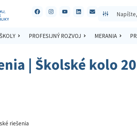
 ŠKOLY
PROFESIJNÝ ROZVOJ
MERANIA
PR
šenia | Školské kolo 2
ské riešenia