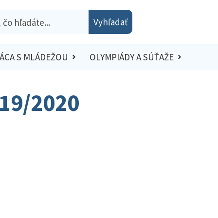
Vyhľadať
ÁCA S MLÁDEŽOU
OLYMPIÁDY A SÚŤAŽE
019/2020