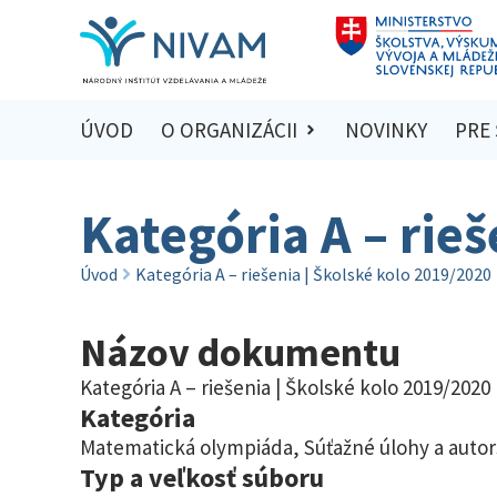
ÚVOD
O ORGANIZÁCII
NOVINKY
PRE
Kategória A – rie
Úvod
Kategória A – riešenia | Školské kolo 2019/2020
Názov dokumentu
Kategória A – riešenia | Školské kolo 2019/2020
Kategória
Matematická olympiáda
,
Súťažné úlohy a autor
Typ a veľkosť súboru