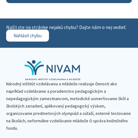
Našli ste na stránke nejakú chybu? Dajte nám o nej vedieť.
Nahlásiť chybu
Národný inštitút vzdelávania a mládeže realizuje činnosti ako
napríklad vzdelávanie a poradenstvo pedagogickým a
nepedagogickým zamestnancom, metodické usmerňovanie škôl a
školských zariadení, aplikovaný pedagogický výskum,
organizovanie predmetových olympiád a súťaží, externé testovanie
na školách, neformálne vzdelávanie mládeže či správa knižničného
fondu.