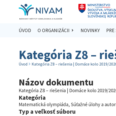
ÚVOD
O ORGANIZÁCII
NOVINKY
PRE
Kategória Z8 – ri
Úvod
Kategória Z8 – riešenia | Domáce kolo 2019/202
Názov dokumentu
Kategória Z8 – riešenia | Domáce kolo 2019/202
Kategória
Matematická olympiáda
,
Súťažné úlohy a autor
Typ a veľkosť súboru