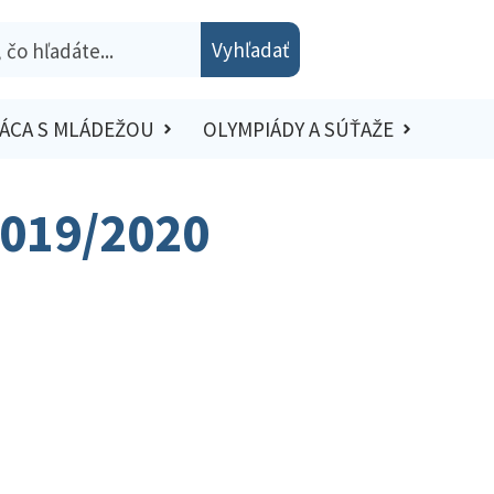
Vyhľadať
ÁCA S MLÁDEŽOU
OLYMPIÁDY A SÚŤAŽE
2019/2020