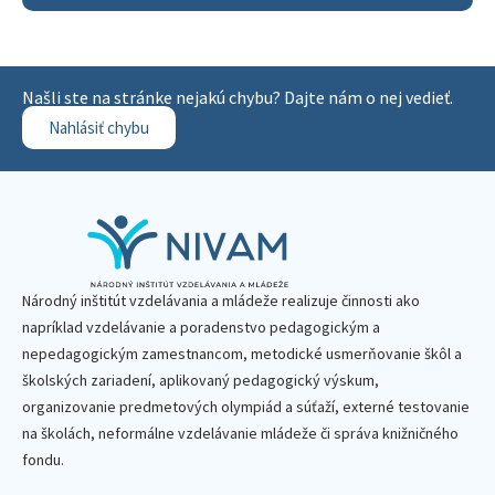
Našli ste na stránke nejakú chybu? Dajte nám o nej vedieť.
Nahlásiť chybu
Národný inštitút vzdelávania a mládeže realizuje činnosti ako
napríklad vzdelávanie a poradenstvo pedagogickým a
nepedagogickým zamestnancom, metodické usmerňovanie škôl a
školských zariadení, aplikovaný pedagogický výskum,
organizovanie predmetových olympiád a súťaží, externé testovanie
na školách, neformálne vzdelávanie mládeže či správa knižničného
fondu.