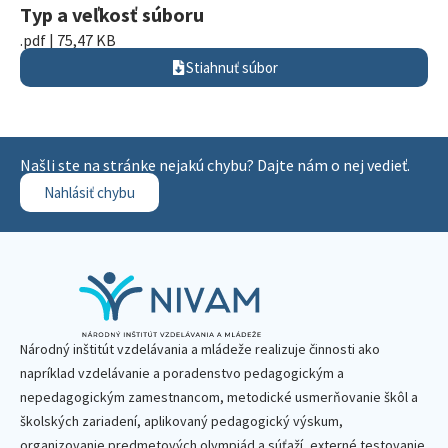
Typ a veľkosť súboru
.pdf | 75,47 KB
Stiahnuť súbor
Našli ste na stránke nejakú chybu? Dajte nám o nej vedieť.
Nahlásiť chybu
Národný inštitút vzdelávania a mládeže realizuje činnosti ako
napríklad vzdelávanie a poradenstvo pedagogickým a
nepedagogickým zamestnancom, metodické usmerňovanie škôl a
školských zariadení, aplikovaný pedagogický výskum,
organizovanie predmetových olympiád a súťaží, externé testovanie