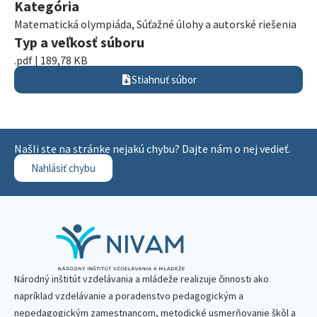
Kategória
Matematická olympiáda
,
Súťažné úlohy a autorské riešenia
Typ a veľkosť súboru
.pdf | 189,78 KB
Stiahnuť súbor
Našli ste na stránke nejakú chybu? Dajte nám o nej vedieť.
Nahlásiť chybu
Národný inštitút vzdelávania a mládeže realizuje činnosti ako
napríklad vzdelávanie a poradenstvo pedagogickým a
nepedagogickým zamestnancom, metodické usmerňovanie škôl a