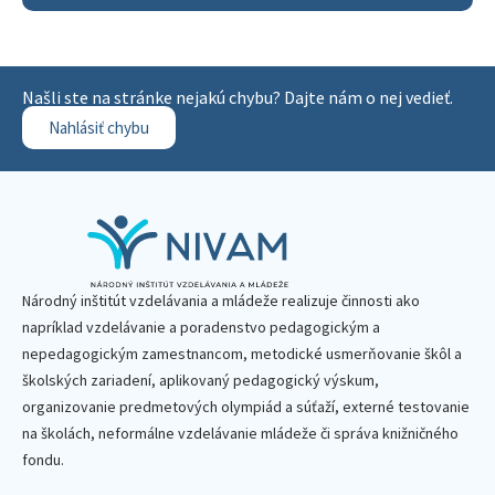
Našli ste na stránke nejakú chybu? Dajte nám o nej vedieť.
Nahlásiť chybu
Národný inštitút vzdelávania a mládeže realizuje činnosti ako
napríklad vzdelávanie a poradenstvo pedagogickým a
nepedagogickým zamestnancom, metodické usmerňovanie škôl a
školských zariadení, aplikovaný pedagogický výskum,
organizovanie predmetových olympiád a súťaží, externé testovanie
na školách, neformálne vzdelávanie mládeže či správa knižničného
fondu.