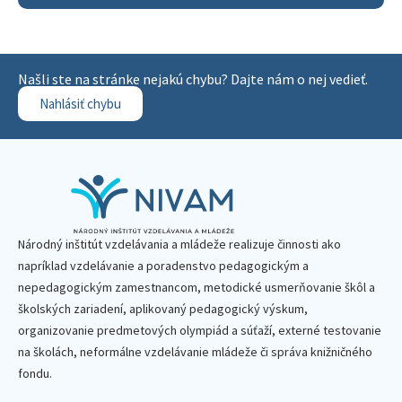
Našli ste na stránke nejakú chybu? Dajte nám o nej vedieť.
Nahlásiť chybu
Národný inštitút vzdelávania a mládeže realizuje činnosti ako
napríklad vzdelávanie a poradenstvo pedagogickým a
nepedagogickým zamestnancom, metodické usmerňovanie škôl a
školských zariadení, aplikovaný pedagogický výskum,
organizovanie predmetových olympiád a súťaží, externé testovanie
na školách, neformálne vzdelávanie mládeže či správa knižničného
fondu.