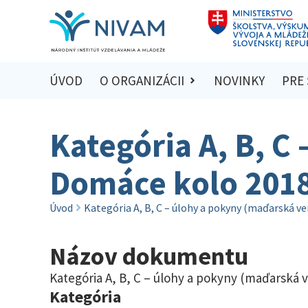
ÚVOD
O ORGANIZÁCII
NOVINKY
PRE
Kategória A, B, C
Domáce kolo 201
Úvod
Kategória A, B, C – úlohy a pokyny (maďarská v
Názov dokumentu
Kategória A, B, C – úlohy a pokyny (maďarská 
Kategória