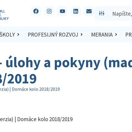
 ŠKOLY
PROFESIJNÝ ROZVOJ
MERANIA
PR
 – úlohy a pokyny (maď
8/2019
erzia) | Domáce kolo 2018/2019
verzia) | Domáce kolo 2018/2019