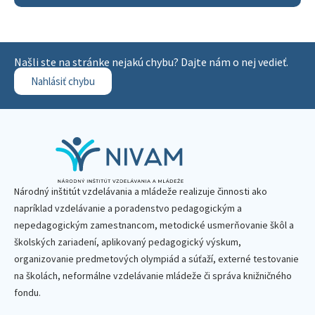
Našli ste na stránke nejakú chybu? Dajte nám o nej vedieť.
Nahlásiť chybu
Národný inštitút vzdelávania a mládeže realizuje činnosti ako
napríklad vzdelávanie a poradenstvo pedagogickým a
nepedagogickým zamestnancom, metodické usmerňovanie škôl a
školských zariadení, aplikovaný pedagogický výskum,
organizovanie predmetových olympiád a súťaží, externé testovanie
na školách, neformálne vzdelávanie mládeže či správa knižničného
fondu.