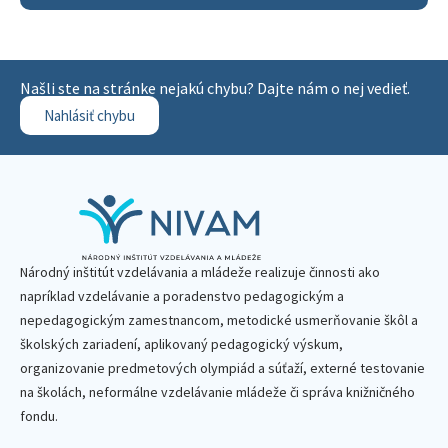
Našli ste na stránke nejakú chybu? Dajte nám o nej vedieť.
Nahlásiť chybu
Národný inštitút vzdelávania a mládeže realizuje činnosti ako
napríklad vzdelávanie a poradenstvo pedagogickým a
nepedagogickým zamestnancom, metodické usmerňovanie škôl a
školských zariadení, aplikovaný pedagogický výskum,
organizovanie predmetových olympiád a súťaží, externé testovanie
na školách, neformálne vzdelávanie mládeže či správa knižničného
fondu.