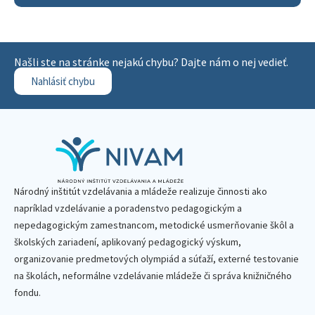
Našli ste na stránke nejakú chybu? Dajte nám o nej vedieť.
Nahlásiť chybu
Národný inštitút vzdelávania a mládeže realizuje činnosti ako
napríklad vzdelávanie a poradenstvo pedagogickým a
nepedagogickým zamestnancom, metodické usmerňovanie škôl a
školských zariadení, aplikovaný pedagogický výskum,
organizovanie predmetových olympiád a súťaží, externé testovanie
na školách, neformálne vzdelávanie mládeže či správa knižničného
fondu.