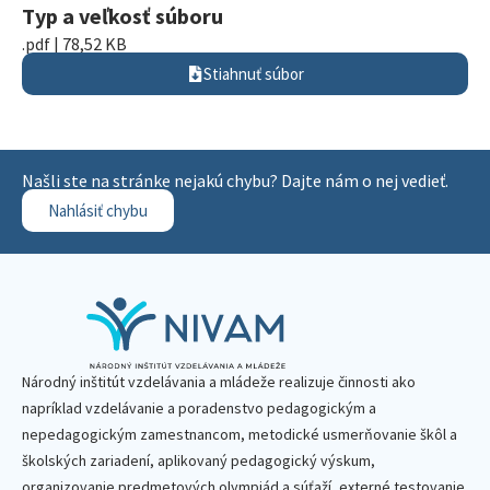
Typ a veľkosť súboru
.pdf | 78,52 KB
Stiahnuť súbor
Našli ste na stránke nejakú chybu? Dajte nám o nej vedieť.
Nahlásiť chybu
Národný inštitút vzdelávania a mládeže realizuje činnosti ako
napríklad vzdelávanie a poradenstvo pedagogickým a
nepedagogickým zamestnancom, metodické usmerňovanie škôl a
školských zariadení, aplikovaný pedagogický výskum,
organizovanie predmetových olympiád a súťaží, externé testovanie