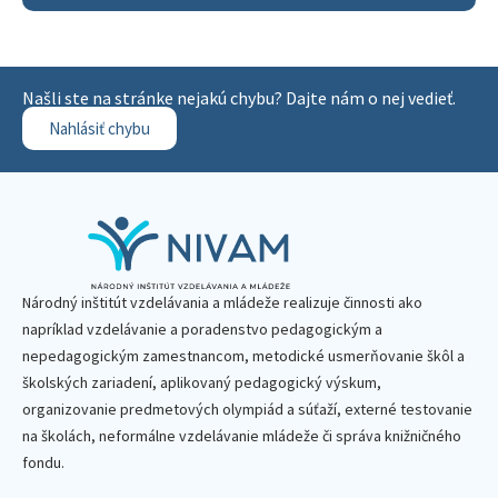
Našli ste na stránke nejakú chybu? Dajte nám o nej vedieť.
Nahlásiť chybu
Národný inštitút vzdelávania a mládeže realizuje činnosti ako
napríklad vzdelávanie a poradenstvo pedagogickým a
nepedagogickým zamestnancom, metodické usmerňovanie škôl a
školských zariadení, aplikovaný pedagogický výskum,
organizovanie predmetových olympiád a súťaží, externé testovanie
na školách, neformálne vzdelávanie mládeže či správa knižničného
fondu.