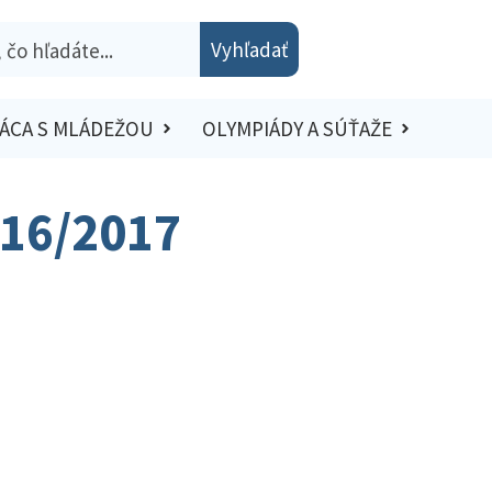
Vyhľadať
ÁCA S MLÁDEŽOU
OLYMPIÁDY A SÚŤAŽE
016/2017