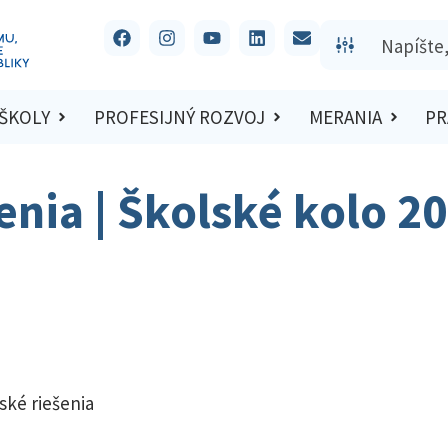
 ŠKOLY
PROFESIJNÝ ROZVOJ
MERANIA
PR
šenia | Školské kolo 2
ské riešenia