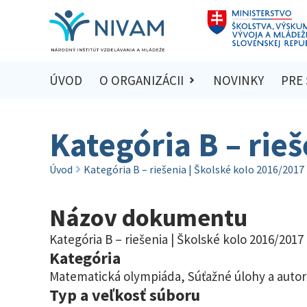
ÚVOD
O ORGANIZÁCII
NOVINKY
PRE
Kategória B – rie
Úvod
Kategória B – riešenia | Školské kolo 2016/2017
Názov dokumentu
Kategória B – riešenia | Školské kolo 2016/2017
Kategória
Matematická olympiáda
,
Súťažné úlohy a autor
Typ a veľkosť súboru