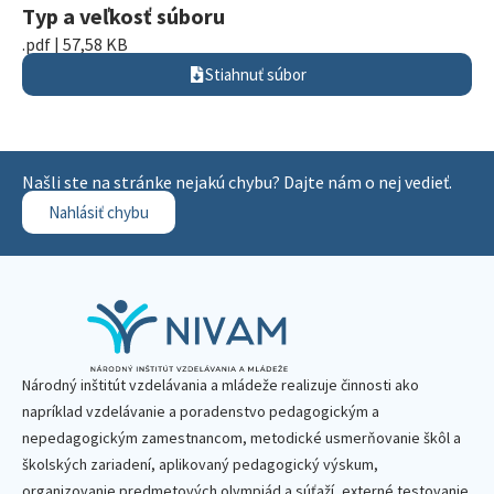
Typ a veľkosť súboru
.pdf | 57,58 KB
Stiahnuť súbor
Našli ste na stránke nejakú chybu? Dajte nám o nej vedieť.
Nahlásiť chybu
Národný inštitút vzdelávania a mládeže realizuje činnosti ako
napríklad vzdelávanie a poradenstvo pedagogickým a
nepedagogickým zamestnancom, metodické usmerňovanie škôl a
školských zariadení, aplikovaný pedagogický výskum,
organizovanie predmetových olympiád a súťaží, externé testovanie