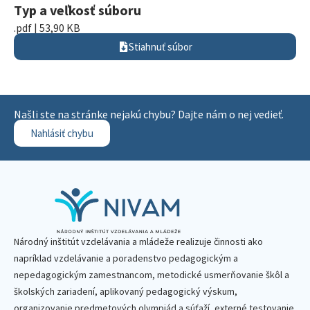
Typ a veľkosť súboru
.pdf | 53,90 KB
Stiahnuť súbor
Našli ste na stránke nejakú chybu? Dajte nám o nej vedieť.
Nahlásiť chybu
Národný inštitút vzdelávania a mládeže realizuje činnosti ako
napríklad vzdelávanie a poradenstvo pedagogickým a
nepedagogickým zamestnancom, metodické usmerňovanie škôl a
školských zariadení, aplikovaný pedagogický výskum,
organizovanie predmetových olympiád a súťaží, externé testovanie