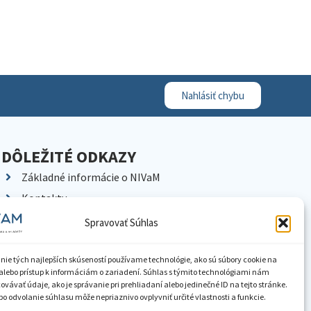
Nahlásiť chybu
DÔLEŽITÉ ODKAZY
Základné informácie o NIVaM
Kontakty
Kariéra
Spravovať Súhlas
Kde nás nájdete
Pracoviská NIVaM
nie tých najlepších skúseností používame technológie, ako sú súbory cookie na
alebo prístup k informáciám o zariadení. Súhlas s týmito technológiami nám
Dokumenty inštitúcie
vávať údaje, ako je správanie pri prehliadaní alebo jedinečné ID na tejto stránke.
o odvolanie súhlasu môže nepriaznivo ovplyvniť určité vlastnosti a funkcie.
Knižnica