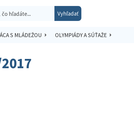
Vyhľadať
ÁCA S MLÁDEŽOU
OLYMPIÁDY A SÚŤAŽE
6/2017