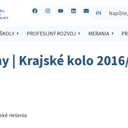
 ŠKOLY
PROFESIJNÝ ROZVOJ
MERANIA
PR
hy | Krajské kolo 201
ské riešenia