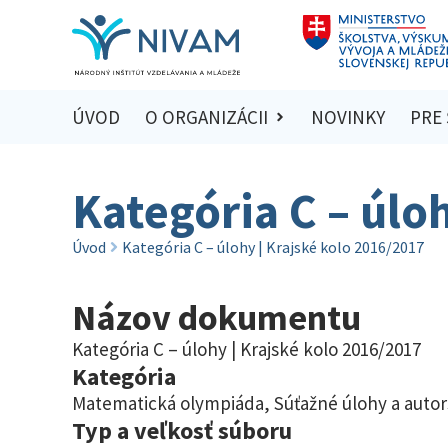
ÚVOD
O ORGANIZÁCII
NOVINKY
PRE
Kategória C – úlo
Úvod
Kategória C – úlohy | Krajské kolo 2016/2017
Názov dokumentu
Kategória C – úlohy | Krajské kolo 2016/2017
Kategória
Matematická olympiáda
,
Súťažné úlohy a autor
Typ a veľkosť súboru