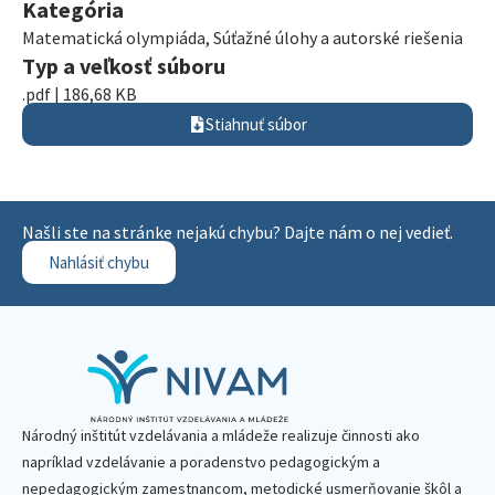
Kategória
Matematická olympiáda
,
Súťažné úlohy a autorské riešenia
Typ a veľkosť súboru
.pdf | 186,68 KB
Stiahnuť súbor
Našli ste na stránke nejakú chybu? Dajte nám o nej vedieť.
Nahlásiť chybu
Národný inštitút vzdelávania a mládeže realizuje činnosti ako
napríklad vzdelávanie a poradenstvo pedagogickým a
nepedagogickým zamestnancom, metodické usmerňovanie škôl a