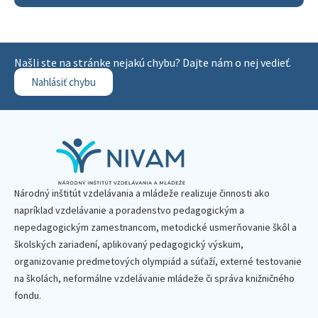
Našli ste na stránke nejakú chybu? Dajte nám o nej vedieť.
Nahlásiť chybu
Národný inštitút vzdelávania a mládeže realizuje činnosti ako
napríklad vzdelávanie a poradenstvo pedagogickým a
nepedagogickým zamestnancom, metodické usmerňovanie škôl a
školských zariadení, aplikovaný pedagogický výskum,
organizovanie predmetových olympiád a súťaží, externé testovanie
na školách, neformálne vzdelávanie mládeže či správa knižničného
fondu.