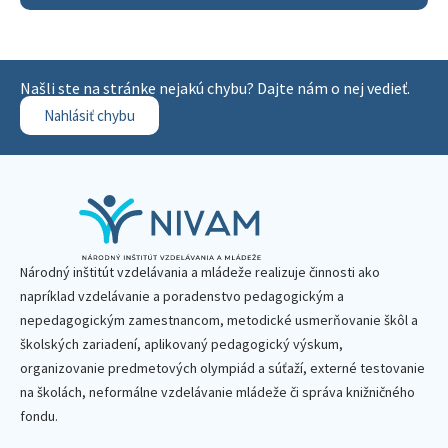
Našli ste na stránke nejakú chybu? Dajte nám o nej vedieť.
Nahlásiť chybu
Národný inštitút vzdelávania a mládeže realizuje činnosti ako
napríklad vzdelávanie a poradenstvo pedagogickým a
nepedagogickým zamestnancom, metodické usmerňovanie škôl a
školských zariadení, aplikovaný pedagogický výskum,
organizovanie predmetových olympiád a súťaží, externé testovanie
na školách, neformálne vzdelávanie mládeže či správa knižničného
fondu.