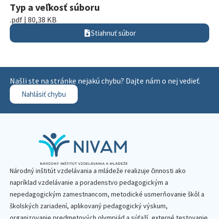
Typ a veľkosť súboru
.pdf | 80,38 KB
Stiahnuť súbor
Našli ste na stránke nejakú chybu? Dajte nám o nej vedieť.
Nahlásiť chybu
Národný inštitút vzdelávania a mládeže realizuje činnosti ako
napríklad vzdelávanie a poradenstvo pedagogickým a
nepedagogickým zamestnancom, metodické usmerňovanie škôl a
školských zariadení, aplikovaný pedagogický výskum,
organizovanie predmetových olympiád a súťaží, externé testovanie