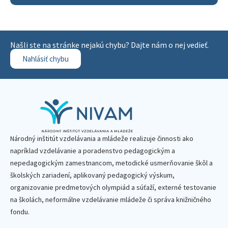
Našli ste na stránke nejakú chybu? Dajte nám o nej vedieť.
Nahlásiť chybu
Národný inštitút vzdelávania a mládeže realizuje činnosti ako
napríklad vzdelávanie a poradenstvo pedagogickým a
nepedagogickým zamestnancom, metodické usmerňovanie škôl a
školských zariadení, aplikovaný pedagogický výskum,
organizovanie predmetových olympiád a súťaží, externé testovanie
na školách, neformálne vzdelávanie mládeže či správa knižničného
fondu.