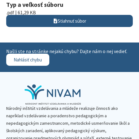
Typ a veľkosť súboru
.pdf | 61,29 KB
Stiahnuť súbor
Našli ste na stránke nejakú chybu? Dajte nám o nej vedieť.
Nahlásiť chybu
Národný inštitút vzdelávania a mládeže realizuje činnosti ako
napríklad vzdelávanie a poradenstvo pedagogickým a
nepedagogickým zamestnancom, metodické usmerňovanie škôl a
školských zariadení, aplikovaný pedagogický výskum,
organizovanie predmetových olympiád a súťaží, externé testovanie