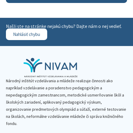
Našli ste na stránke nejakú chybu? Dajte nám o nej vedieť.
Nahlásiť chybu
Národný inštitút vzdelávania a mládeže realizuje činnosti ako
napríklad vzdelávanie a poradenstvo pedagogickým a
nepedagogickým zamestnancom, metodické usmerňovanie škôl a
školských zariadení, aplikovaný pedagogický výskum,
organizovanie predmetových olympiád a súťaží, externé testovanie
na školách, neformálne vzdelávanie mládeže či správa knižničného
fondu.