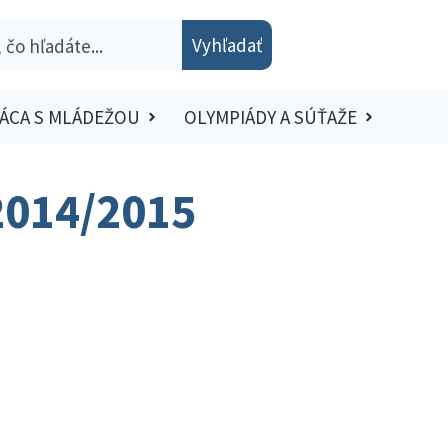
Vyhľadať
ÁCA S MLÁDEŽOU
OLYMPIÁDY A SÚŤAŽE
 2014/2015