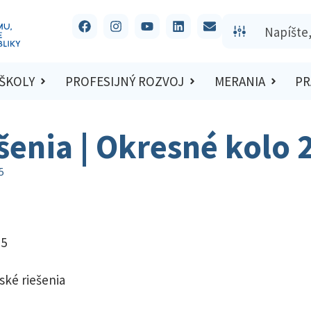
 ŠKOLY
PROFESIJNÝ ROZVOJ
MERANIA
PR
ešenia | Okresné kolo
5
15
ské riešenia