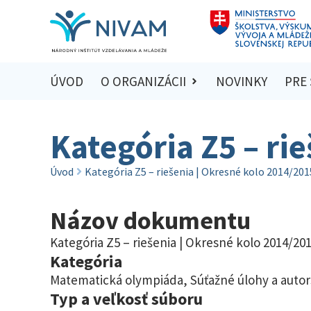
ÚVOD
O ORGANIZÁCII
NOVINKY
PRE
Kategória Z5 – ri
Úvod
Kategória Z5 – riešenia | Okresné kolo 2014/201
Názov dokumentu
Kategória Z5 – riešenia | Okresné kolo 2014/20
Kategória
Matematická olympiáda
,
Súťažné úlohy a autor
Typ a veľkosť súboru