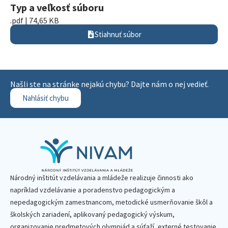
Typ a veľkosť súboru
.pdf | 74,65 KB
Stiahnuť súbor
Našli ste na stránke nejakú chybu? Dajte nám o nej vedieť.
Nahlásiť chybu
Národný inštitút vzdelávania a mládeže realizuje činnosti ako
napríklad vzdelávanie a poradenstvo pedagogickým a
nepedagogickým zamestnancom, metodické usmerňovanie škôl a
školských zariadení, aplikovaný pedagogický výskum,
organizovanie predmetových olympiád a súťaží, externé testovanie