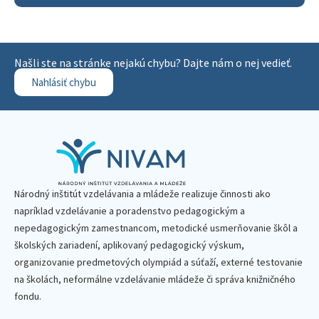
Našli ste na stránke nejakú chybu? Dajte nám o nej vedieť.
Nahlásiť chybu
Národný inštitút vzdelávania a mládeže realizuje činnosti ako
napríklad vzdelávanie a poradenstvo pedagogickým a
nepedagogickým zamestnancom, metodické usmerňovanie škôl a
školských zariadení, aplikovaný pedagogický výskum,
organizovanie predmetových olympiád a súťaží, externé testovanie
na školách, neformálne vzdelávanie mládeže či správa knižničného
fondu.