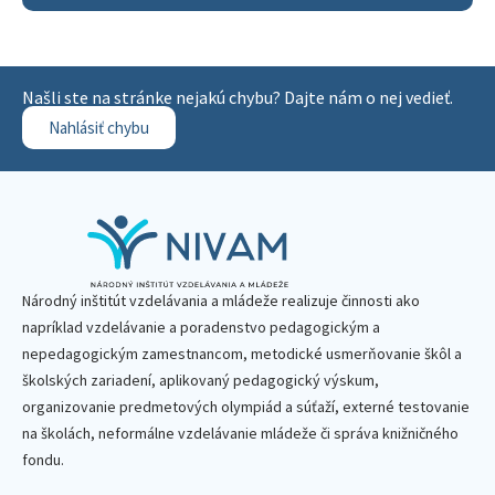
Našli ste na stránke nejakú chybu? Dajte nám o nej vedieť.
Nahlásiť chybu
Národný inštitút vzdelávania a mládeže realizuje činnosti ako
napríklad vzdelávanie a poradenstvo pedagogickým a
nepedagogickým zamestnancom, metodické usmerňovanie škôl a
školských zariadení, aplikovaný pedagogický výskum,
organizovanie predmetových olympiád a súťaží, externé testovanie
na školách, neformálne vzdelávanie mládeže či správa knižničného
fondu.