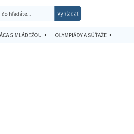
Vyhľadať
ÁCA S MLÁDEŽOU
OLYMPIÁDY A SÚŤAŽE