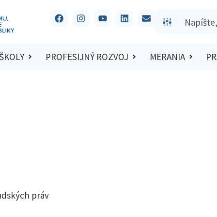
 ŠKOLY
PROFESIJNÝ ROZVOJ
MERANIA
PR
ľudských práv