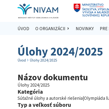
ÚVOD
O ORGANIZÁCII
NOVINKY
PRE
Úlohy 2024/2025
Úvod
Úlohy 2024/2025
Názov dokumentu
Úlohy 2024/2025
Kategória
Súťažné úlohy a autorské riešenia|Olympiáda 
Typ a veľkosť súboru