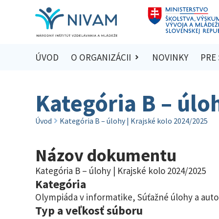
ÚVOD
O ORGANIZÁCII
NOVINKY
PRE
Kategória B – úlo
Úvod
Kategória B – úlohy | Krajské kolo 2024/2025
Názov dokumentu
Kategória B – úlohy | Krajské kolo 2024/2025
Kategória
Olympiáda v informatike
,
Súťažné úlohy a auto
Typ a veľkosť súboru