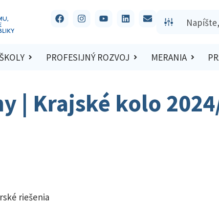
 ŠKOLY
PROFESIJNÝ ROZVOJ
MERANIA
PR
hy | Krajské kolo 202
rské riešenia