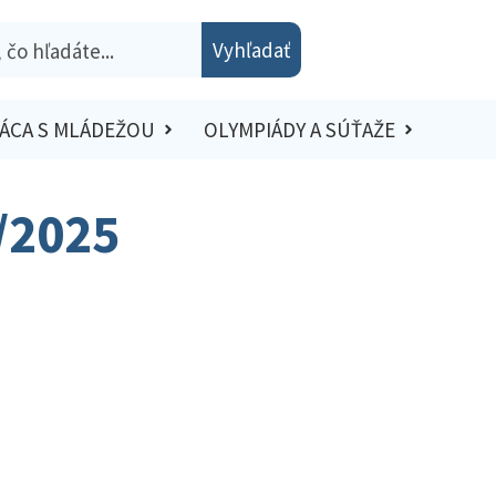
Vyhľadať
ÁCA S MLÁDEŽOU
OLYMPIÁDY A SÚŤAŽE
4/2025