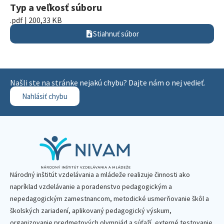
Typ a veľkosť súboru
.pdf | 200,33 KB
Stiahnuť súbor
Našli ste na stránke nejakú chybu? Dajte nám o nej vedieť.
Nahlásiť chybu
Národný inštitút vzdelávania a mládeže realizuje činnosti ako
napríklad vzdelávanie a poradenstvo pedagogickým a
nepedagogickým zamestnancom, metodické usmerňovanie škôl a
školských zariadení, aplikovaný pedagogický výskum,
organizovanie predmetových olympiád a súťaží, externé testovanie