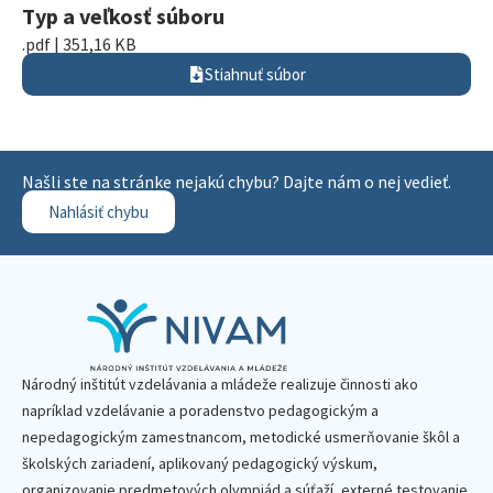
Typ a veľkosť súboru
.pdf | 351,16 KB
Stiahnuť súbor
Našli ste na stránke nejakú chybu? Dajte nám o nej vedieť.
Nahlásiť chybu
Národný inštitút vzdelávania a mládeže realizuje činnosti ako
napríklad vzdelávanie a poradenstvo pedagogickým a
nepedagogickým zamestnancom, metodické usmerňovanie škôl a
školských zariadení, aplikovaný pedagogický výskum,
organizovanie predmetových olympiád a súťaží, externé testovanie