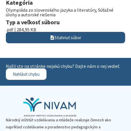
Kategória
Olympiáda zo slovenského jazyka a literatúry
,
Súťažné
úlohy a autorské riešenia
Typ a veľkosť súboru
.pdf | 284,95 KB
Stiahnuť súbor
Našli ste na stránke nejakú chybu? Dajte nám o nej vedieť.
Nahlásiť chybu
Národný inštitút vzdelávania a mládeže realizuje činnosti ako
napríklad vzdelávanie a poradenstvo pedagogickým a