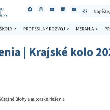
 ŠKOLY
PROFESIJNÝ ROZVOJ
MERANIA
PR
šenia | Krajské kolo 2
Súťažné úlohy a autorské riešenia