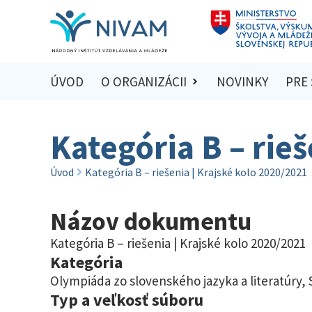
ÚVOD
O ORGANIZÁCII
NOVINKY
PRE
Kategória B – rie
Úvod
Kategória B – riešenia | Krajské kolo 2020/2021
Názov dokumentu
Kategória B – riešenia | Krajské kolo 2020/2021
Kategória
Olympiáda zo slovenského jazyka a literatúry
,
Typ a veľkosť súboru