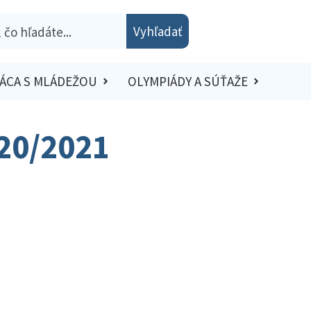
Vyhľadať
ÁCA S MLÁDEŽOU
OLYMPIÁDY A SÚŤAŽE
020/2021