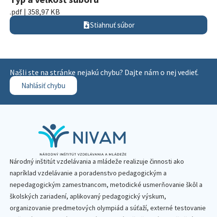
.pdf | 358,97 KB
Stiahnuť súbor
Našli ste na stránke nejakú chybu? Dajte nám o nej vedieť.
Nahlásiť chybu
Národný inštitút vzdelávania a mládeže realizuje činnosti ako
napríklad vzdelávanie a poradenstvo pedagogickým a
nepedagogickým zamestnancom, metodické usmerňovanie škôl a
školských zariadení, aplikovaný pedagogický výskum,
organizovanie predmetových olympiád a súťaží, externé testovanie