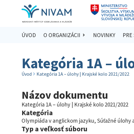
ÚVOD
O ORGANIZÁCII
NOVINKY
PRE
Kategória 1A – úl
Úvod
Kategória 1A – úlohy | Krajské kolo 2021/2022
Názov dokumentu
Kategória 1A – úlohy | Krajské kolo 2021/2022
Kategória
Olympiáda v anglickom jazyku
,
Súťažné úlohy a
Typ a veľkosť súboru