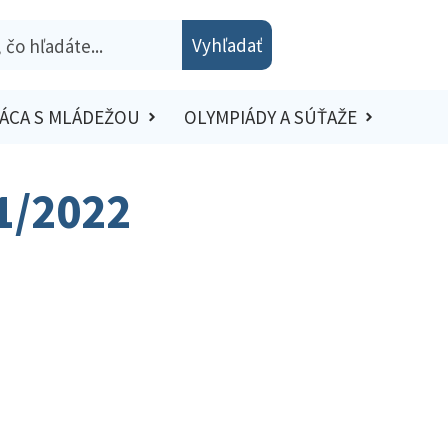
Vyhľadať
ÁCA S MLÁDEŽOU
OLYMPIÁDY A SÚŤAŽE
21/2022