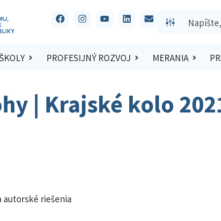
 ŠKOLY
PROFESIJNÝ ROZVOJ
MERANIA
PR
ohy | Krajské kolo 20
 autorské riešenia