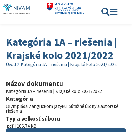
Kategória 1A – riešenia |
Krajské kolo 2021/2022
Úvod
Kategória 1A – riešenia | Krajské kolo 2021/2022
Názov dokumentu
Kategória 1A – riešenia | Krajské kolo 2021/2022
Kategória
Olympiáda v anglickom jazyku
,
Súťažné úlohy a autorské
riešenia
Typ a veľkosť súboru
.pdf | 186,74 KB