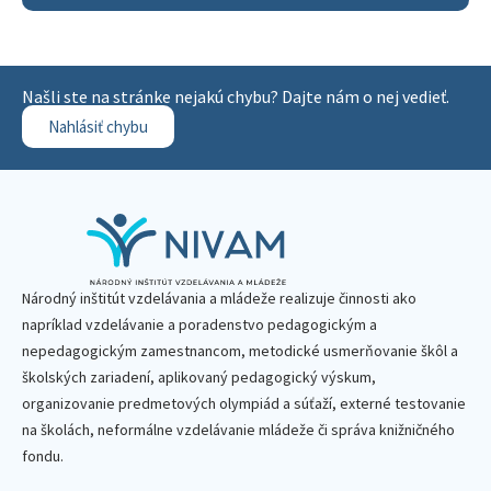
Našli ste na stránke nejakú chybu? Dajte nám o nej vedieť.
Nahlásiť chybu
Národný inštitút vzdelávania a mládeže realizuje činnosti ako
napríklad vzdelávanie a poradenstvo pedagogickým a
nepedagogickým zamestnancom, metodické usmerňovanie škôl a
školských zariadení, aplikovaný pedagogický výskum,
organizovanie predmetových olympiád a súťaží, externé testovanie
na školách, neformálne vzdelávanie mládeže či správa knižničného
fondu.