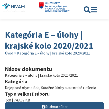
Kategória E – úlohy |
krajské kolo 2020/2021
Úvod
Kategória E – úlohy | krajské kolo 2020/2021
Názov dokumentu
Kategória E – úlohy | krajské kolo 2020/2021
Kategória
Dejepisná olympiáda
,
Súťažné úlohy a autorské riešenia
Typ a veľkosť súboru
.pdf | 743,09 KB
Stiahnuť súbor