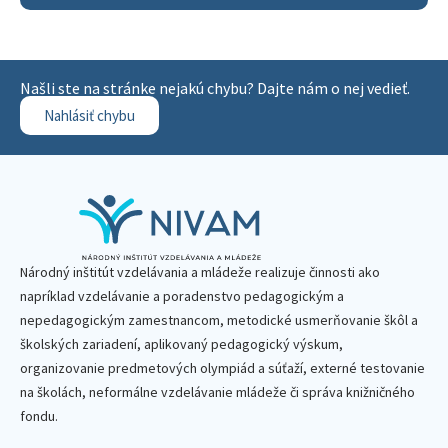
Našli ste na stránke nejakú chybu? Dajte nám o nej vedieť.
Nahlásiť chybu
Národný inštitút vzdelávania a mládeže realizuje činnosti ako
napríklad vzdelávanie a poradenstvo pedagogickým a
nepedagogickým zamestnancom, metodické usmerňovanie škôl a
školských zariadení, aplikovaný pedagogický výskum,
organizovanie predmetových olympiád a súťaží, externé testovanie
na školách, neformálne vzdelávanie mládeže či správa knižničného
fondu.