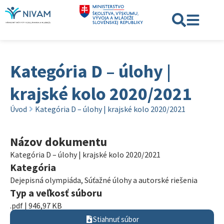
Kategória D – úlohy |
krajské kolo 2020/2021
Úvod
Kategória D – úlohy | krajské kolo 2020/2021
Názov dokumentu
Kategória D – úlohy | krajské kolo 2020/2021
Kategória
Dejepisná olympiáda
,
Súťažné úlohy a autorské riešenia
Typ a veľkosť súboru
.pdf | 946,97 KB
Stiahnuť súbor